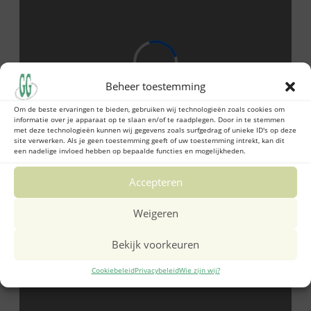
Beheer toestemming
Om de beste ervaringen te bieden, gebruiken wij technologieën zoals cookies om
informatie over je apparaat op te slaan en/of te raadplegen. Door in te stemmen
met deze technologieën kunnen wij gegevens zoals surfgedrag of unieke ID's op deze
site verwerken. Als je geen toestemming geeft of uw toestemming intrekt, kan dit
een nadelige invloed hebben op bepaalde functies en mogelijkheden.
Accepteren
Weigeren
Bekijk voorkeuren
Cookiebeleid
Privacybeleid
Wie zijn wij?