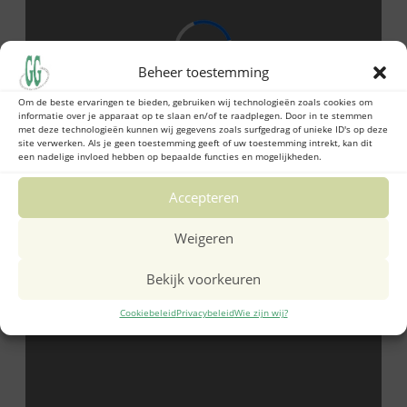
Beheer toestemming
Om de beste ervaringen te bieden, gebruiken wij technologieën zoals cookies om
informatie over je apparaat op te slaan en/of te raadplegen. Door in te stemmen
met deze technologieën kunnen wij gegevens zoals surfgedrag of unieke ID's op deze
site verwerken. Als je geen toestemming geeft of uw toestemming intrekt, kan dit
een nadelige invloed hebben op bepaalde functies en mogelijkheden.
Accepteren
Weigeren
Bekijk voorkeuren
Cookiebeleid
Privacybeleid
Wie zijn wij?