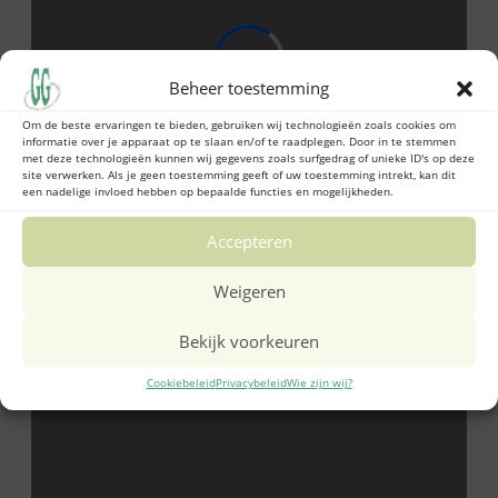
Beheer toestemming
Om de beste ervaringen te bieden, gebruiken wij technologieën zoals cookies om
informatie over je apparaat op te slaan en/of te raadplegen. Door in te stemmen
met deze technologieën kunnen wij gegevens zoals surfgedrag of unieke ID's op deze
site verwerken. Als je geen toestemming geeft of uw toestemming intrekt, kan dit
een nadelige invloed hebben op bepaalde functies en mogelijkheden.
Accepteren
Weigeren
Bekijk voorkeuren
Cookiebeleid
Privacybeleid
Wie zijn wij?