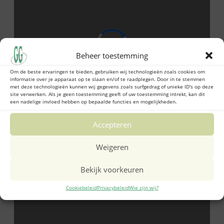
Beheer toestemming
Om de beste ervaringen te bieden, gebruiken wij technologieën zoals cookies om
informatie over je apparaat op te slaan en/of te raadplegen. Door in te stemmen
met deze technologieën kunnen wij gegevens zoals surfgedrag of unieke ID's op deze
site verwerken. Als je geen toestemming geeft of uw toestemming intrekt, kan dit
een nadelige invloed hebben op bepaalde functies en mogelijkheden.
Accepteren
Weigeren
Bekijk voorkeuren
Cookiebeleid
Privacybeleid
Wie zijn wij?