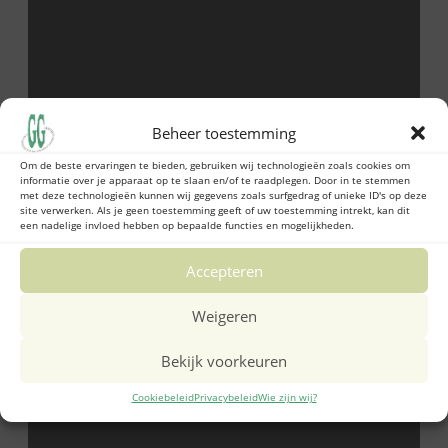
Beheer toestemming
Om de beste ervaringen te bieden, gebruiken wij technologieën zoals cookies om
informatie over je apparaat op te slaan en/of te raadplegen. Door in te stemmen
met deze technologieën kunnen wij gegevens zoals surfgedrag of unieke ID's op deze
site verwerken. Als je geen toestemming geeft of uw toestemming intrekt, kan dit
een nadelige invloed hebben op bepaalde functies en mogelijkheden.
Accepteren
Weigeren
Bekijk voorkeuren
Cookiebeleid
Privacybeleid
Wie zijn wij?