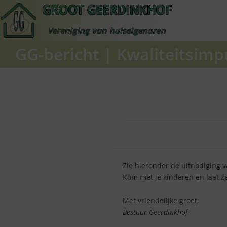
Ga
naar
inhoud
GG-bericht
|
Kwaliteitsimp
Zie hieronder de uitnodiging 
Kom met je kinderen en laat z
Met vriendelijke groet,
Bestuur Geerdinkhof