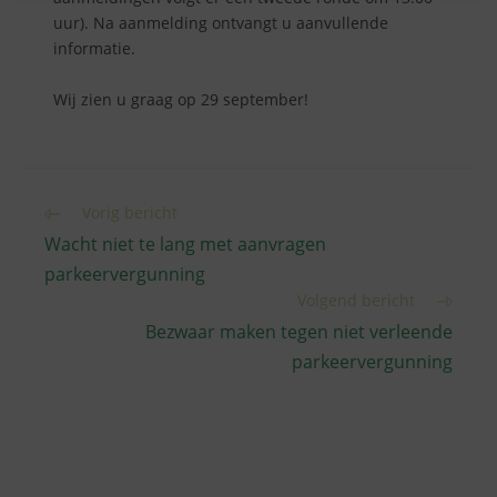
uur). Na aanmelding ontvangt u aanvullende
informatie.
Wij zien u graag op 29 september!
Lees
Vorig bericht
meer
Wacht niet te lang met aanvragen
artikelen
parkeervergunning
Volgend bericht
Bezwaar maken tegen niet verleende
parkeervergunning