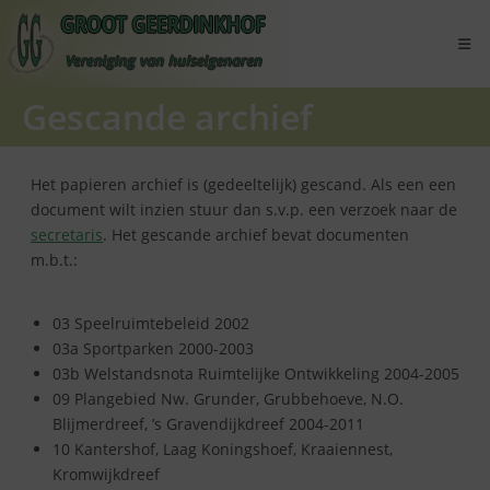
Ga
naar
inhoud
Gescande archief
Het papieren archief is (gedeeltelijk) gescand. Als een een
document wilt inzien stuur dan s.v.p. een verzoek naar de
secretaris
. Het gescande archief bevat documenten
m.b.t.:
03 Speelruimtebeleid 2002
03a Sportparken 2000-2003
03b Welstandsnota Ruimtelijke Ontwikkeling 2004-2005
09 Plangebied Nw. Grunder, Grubbehoeve, N.O.
Blijmerdreef, ’s Gravendijkdreef 2004-2011
10 Kantershof, Laag Koningshoef, Kraaiennest,
Kromwijkdreef