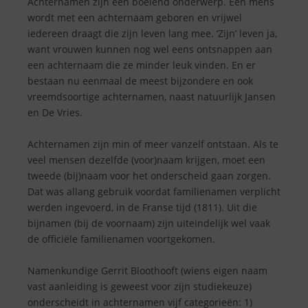
Achternamen zijn een boeiend onderwerp. Een mens
wordt met een achternaam geboren en vrijwel
iedereen draagt die zijn leven lang mee. ‘Zijn’ leven ja,
want vrouwen kunnen nog wel eens ontsnappen aan
een achternaam die ze minder leuk vinden. En er
bestaan nu eenmaal de meest bijzondere en ook
vreemdsoortige achternamen, naast natuurlijk Jansen
en De Vries.
Achternamen zijn min of meer vanzelf ontstaan. Als te
veel mensen dezelfde (voor)naam krijgen, moet een
tweede (bij)naam voor het onderscheid gaan zorgen.
Dat was allang gebruik voordat familienamen verplicht
werden ingevoerd, in de Franse tijd (1811). Uit die
bijnamen (bij de voornaam) zijn uiteindelijk wel vaak
de officiële familienamen voortgekomen.
Namenkundige Gerrit Bloothooft (wiens eigen naam
vast aanleiding is geweest voor zijn studiekeuze)
onderscheidt in achternamen vijf categorieën: 1)