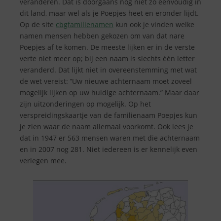
veranderen. Dat is doorgaans nog niet zo eenvoudig in
dit land, maar wel als je Poepjes heet en eronder lijdt.
Op de site
cbgfamilienamen
kun ook je vinden welke
namen mensen hebben gekozen om van dat nare
Poepjes af te komen. De meeste lijken er in de verste
verte niet meer op; bij een naam is slechts één letter
veranderd. Dat lijkt niet in overeenstemming met wat
de wet vereist: ’’Uw nieuwe achternaam moet zoveel
mogelijk lijken op uw huidige achternaam.” Maar daar
zijn uitzonderingen op mogelijk. Op het
verspreidingskaartje van de familienaam Poepjes kun
je zien waar de naam allemaal voorkomt. Ook lees je
dat in 1947 er 563 mensen waren met die achternaam
en in 2007 nog 281. Niet iedereen is er kennelijk even
verlegen mee.