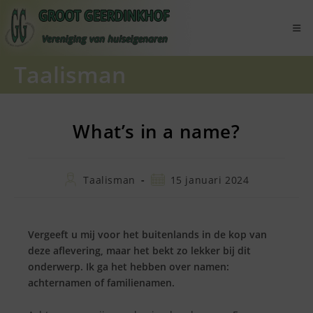
Ga
naar
inhoud
Taalisman
What’s in a name?
Bericht
Bericht
Taalisman
15 januari 2024
auteur:
gepubliceerd
op:
Vergeeft u mij voor het buitenlands in de kop van
deze aflevering, maar het bekt zo lekker bij dit
onderwerp. Ik ga het hebben over namen:
achternamen of familienamen.