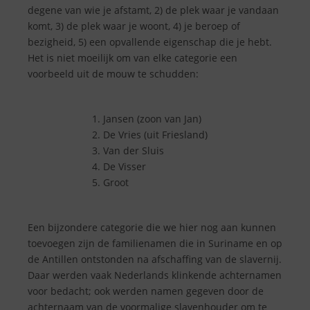
degene van wie je afstamt, 2) de plek waar je vandaan
komt, 3) de plek waar je woont, 4) je beroep of
bezigheid, 5) een opvallende eigenschap die je hebt.
Het is niet moeilijk om van elke categorie een
voorbeeld uit de mouw te schudden:
Jansen (zoon van Jan)
De Vries (uit Friesland)
Van der Sluis
De Visser
Groot
Een bijzondere categorie die we hier nog aan kunnen
toevoegen zijn de familienamen die in Suriname en op
de Antillen ontstonden na afschaffing van de slavernij.
Daar werden vaak Nederlands klinkende achternamen
voor bedacht; ook werden namen gegeven door de
achternaam van de voormalige slavenhouder om te