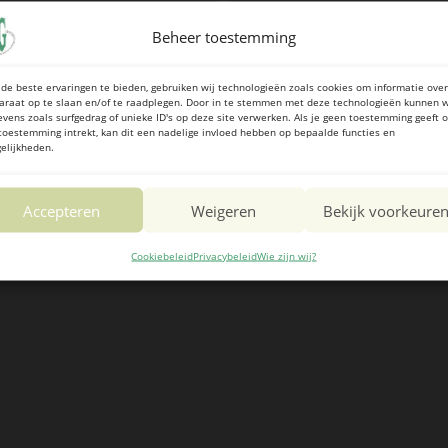
Beheer toestemming
de beste ervaringen te bieden, gebruiken wij technologieën zoals cookies om informatie over
araat op te slaan en/of te raadplegen. Door in te stemmen met deze technologieën kunnen w
evens zoals surfgedrag of unieke ID's op deze site verwerken. Als je geen toestemming geeft o
toestemming intrekt, kan dit een nadelige invloed hebben op bepaalde functies en
elijkheden.
Accepteren
Weigeren
Bekijk voorkeure
Cookiebeleid
Privacybeleid
Wie zijn wij?