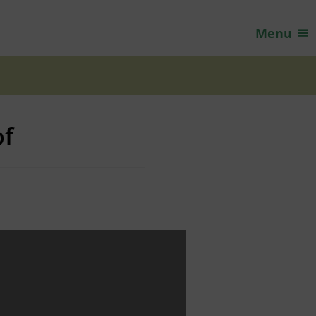
Menu
of