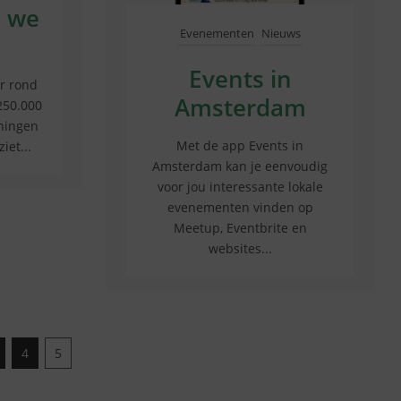
 we
Evenementen
Nieuws
Events in
er rond
Amsterdam
250.000
ningen
Met de app Events in
iet...
Amsterdam kan je eenvoudig
voor jou interessante lokale
evenementen vinden op
Meetup, Eventbrite en
websites...
4
5